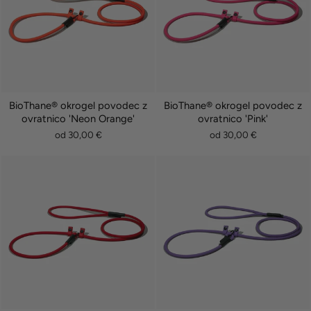
BioThane® okrogel povodec z
BioThane® okrogel povodec z
ovratnico 'Neon Orange'
ovratnico 'Pink'
od 30,00 €
od 30,00 €