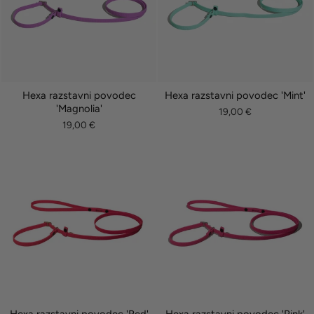
Hexa razstavni povodec
Hexa razstavni povodec 'Mint'
'Magnolia'
19,00 €
19,00 €
Hexa razstavni povodec 'Red'
Hexa razstavni povodec 'Pink'