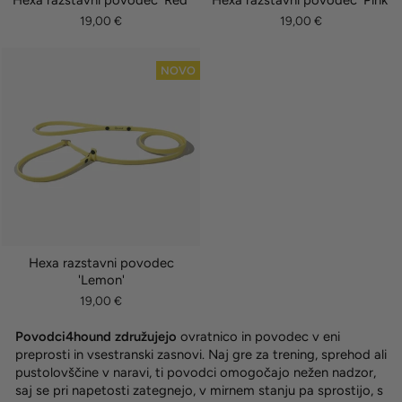
19,00 €
19,00 €
NOVO
Hexa razstavni povodec
'Lemon'
19,00 €
Povodci4hound združujejo
ovratnico in povodec v eni
preprosti in vsestranski zasnovi. Naj gre za trening, sprehod ali
pustolovščine v naravi, ti povodci omogočajo nežen nadzor,
saj se pri napetosti zategnejo, v mirnem stanju pa sprostijo, s