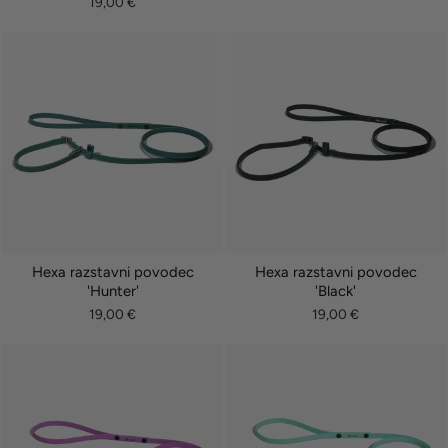
19,00 €
Hexa razstavni povodec
Hexa razstavni povodec
'Hunter'
'Black'
19,00 €
19,00 €