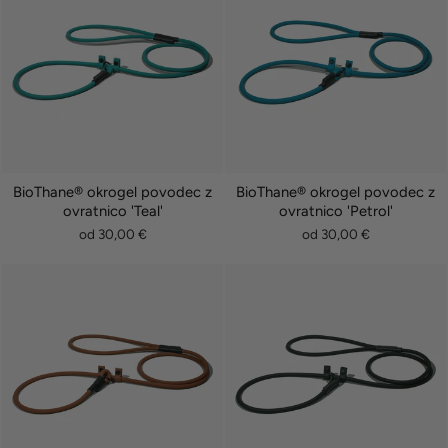
BioThane® okrogel povodec z
BioThane® okrogel povodec z
ovratnico 'Teal'
ovratnico 'Petrol'
od 30,00 €
od 30,00 €