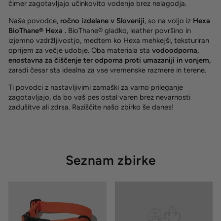
čimer zagotavljajo učinkovito vodenje brez nelagodja.
Naše povodce,
ročno izdelane v Sloveniji
, so na voljo iz
Hexa
BioThane® Hexa .
BioThane® gladko, leather površino in
izjemno vzdržljivostjo, medtem ko Hexa mehkejši, teksturiran
oprijem za večje udobje. Oba materiala sta
vodoodporna,
enostavna za čiščenje ter odporna proti umazaniji in vonjem,
zaradi česar sta idealna za vse vremenske razmere in terene.
Ti povodci z nastavljivimi zamaški za varno prileganje
zagotavljajo, da bo vaš pes ostal varen brez nevarnosti
zadušitve ali zdrsa. Raziščite našo zbirko še danes!
Seznam zbirke