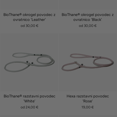
BioThane® okrogel povodec z
BioThane® okrogel povodec z
ovratnico 'Leather'
ovratnico 'Black'
od 30,00 €
od 30,00 €
BioThane® razstavni povodec
Hexa razstavni povodec
'White'
'Rose'
od 24,00 €
19,00 €