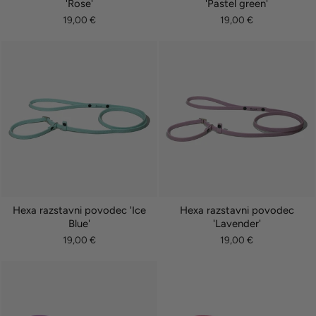
'Rose'
'Pastel green'
19,00 €
19,00 €
Hexa razstavni povodec 'Ice
Hexa razstavni povodec
Blue'
'Lavender'
19,00 €
19,00 €