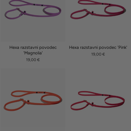
Hexa razstavni povodec
Hexa razstavni povodec 'Pink'
'Magnolia'
19,00 €
19,00 €