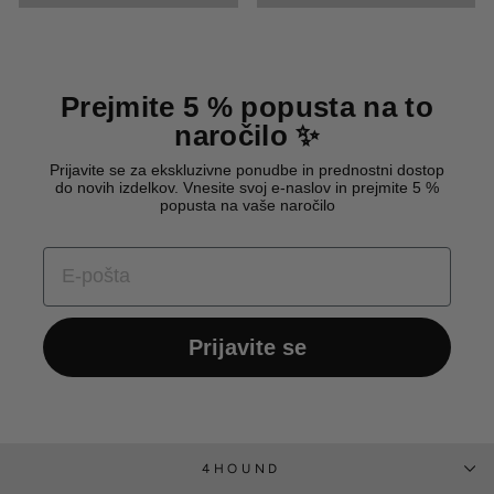
Prejmite 5 % popusta na to
naročilo ✨
Prijavite se za ekskluzivne ponudbe in prednostni dostop
do novih izdelkov. Vnesite svoj e-naslov in prejmite 5 %
popusta na vaše naročilo
E-POŠTA
Prijavite se
4HOUND