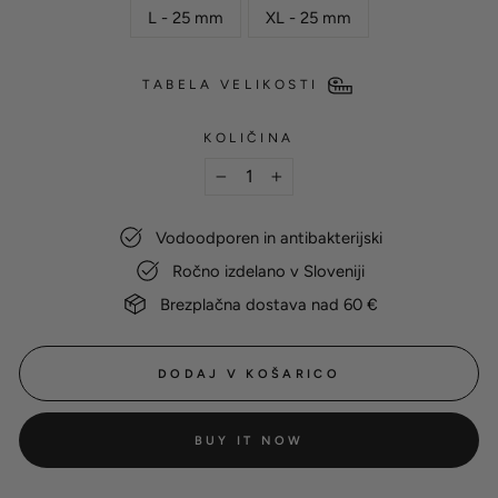
L - 25 mm
XL - 25 mm
TABELA VELIKOSTI
KOLIČINA
-
+
Vodoodporen in antibakterijski
Ročno izdelano v Sloveniji
Brezplačna dostava nad 60 €
DODAJ V KOŠARICO
BUY IT NOW