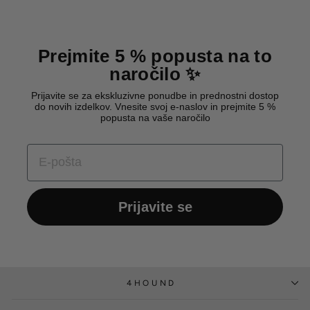
Prejmite 5 % popusta na to
naročilo ✨
Prijavite se za ekskluzivne ponudbe in prednostni dostop
do novih izdelkov. Vnesite svoj e-naslov in prejmite 5 %
popusta na vaše naročilo
E-POŠTA
Prijavite se
4HOUND