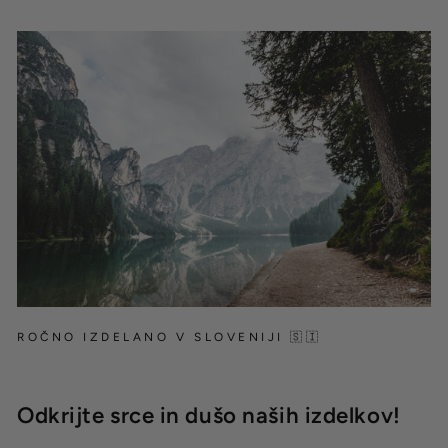
ROČNO IZDELANO V SLOVENIJI 🇸🇮
Odkrijte srce in dušo naših izdelkov!